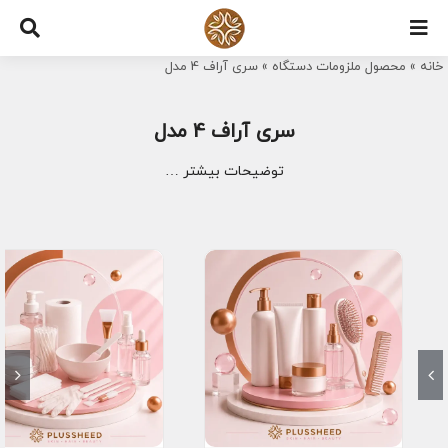
Ski
t
خانه
»
محصول ملزومات دستگاه
»
سری آراف 4 مدل
conten
سری آراف 4 مدل
توضیحات بیشتر …