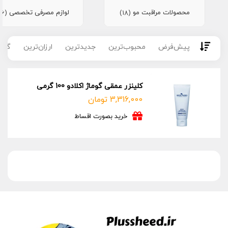
محصولات مراقبت مو
لوازم مصرفی تخصصی
(16)
(18)
پیش‌فرض
محبوب‌ترین
جدیدترین
ارزان‌ترین
گران
کلینزر عمقی گوماژ اکلادو 100 گرمی
3,316,000
تومان
خرید بصورت اقساط