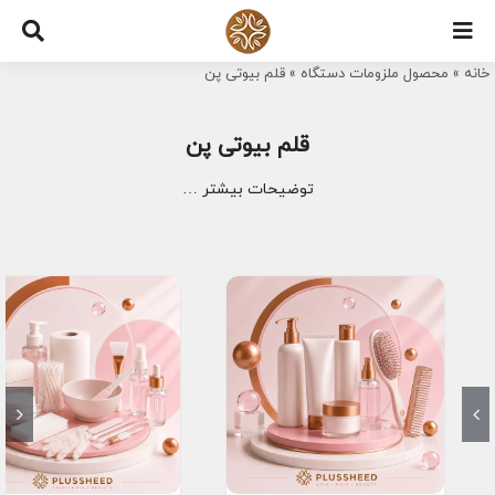
Ski
t
خانه
»
محصول ملزومات دستگاه
»
قلم بیوتی پن
conten
قلم بیوتی پن
توضیحات بیشتر …