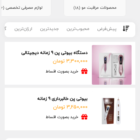
محصولات مراقبت مو
لوازم مصرفی تخصصی
(16)
(18)
پیش‌فرض
محبوب‌ترین
جدیدترین
ارزان‌ترین
گران
دستگاه بیوتی پن 9 زمانه دیجیتالی
3,300,000
تومان
خرید بصورت اقساط
بیوتی پن خالبرداری 9 زمانه
3,250,000
تومان
خرید بصورت اقساط