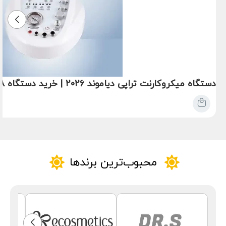
دستگاه میکروکارنت تراپی دیاموند 2026 | خرید دستگاه 8 کاره جوانسازی، لیفت و فیشیال
محبوب‌ترین برندها