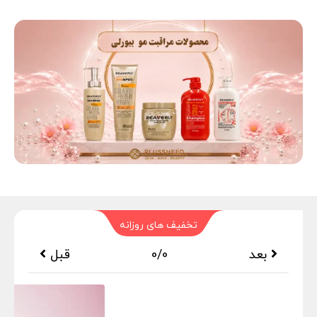
تخفیف های روزانه
بعد
0/0
قبل