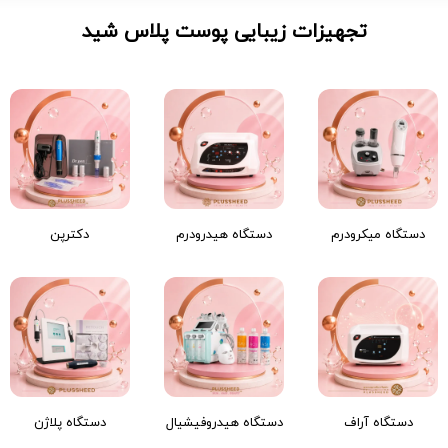
تجهیزات زیبایی پوست پلاس شید
دستگاه میکرودرم
دستگاه هیدرودرم
دکترپن
دستگاه آراف
دستگاه هیدروفیشیال
دستگاه پلاژن