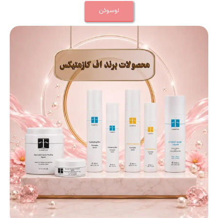
لوسوئن