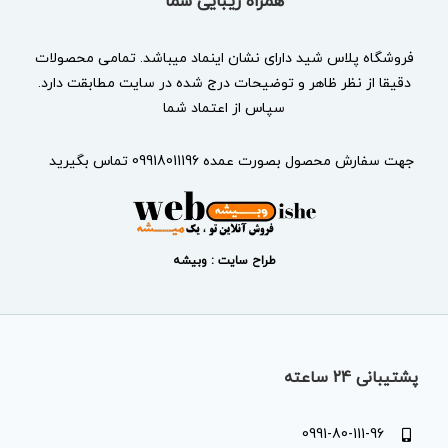
همراه زیبایی شما
فروشگاه پلاس شید دارای نشان
اینماد
میباشد. تمامی محصولات
دقیقا از نظر ظاهر و توضیحات درج شده در سایت مطابقت دارد.
سپاس از اعتماد شما
جهت سفارش محصول بصورت عمده 09918011196 تماس بگیرید
طراح سایت : وبیشه
پشتیبانی 24 ساعته
0991-80-111-96