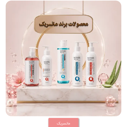
مانسریک