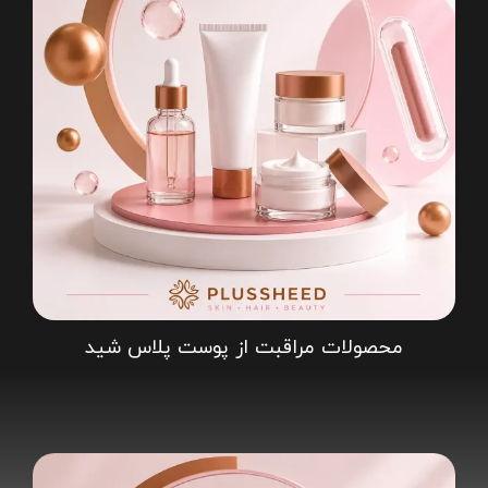
محصولات مراقبت از پوست پلاس شید