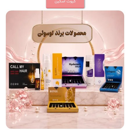
کیوت اسکین