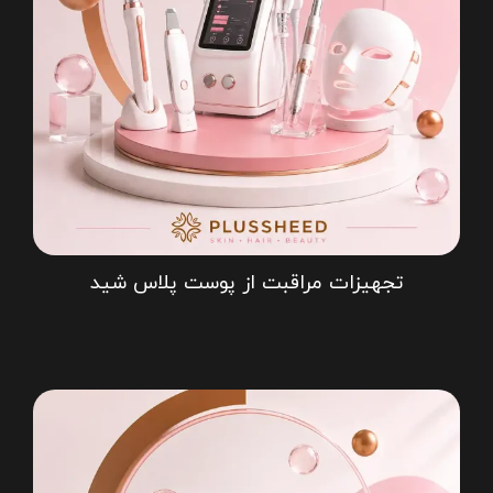
تجهیزات مراقبت از پوست پلاس شید