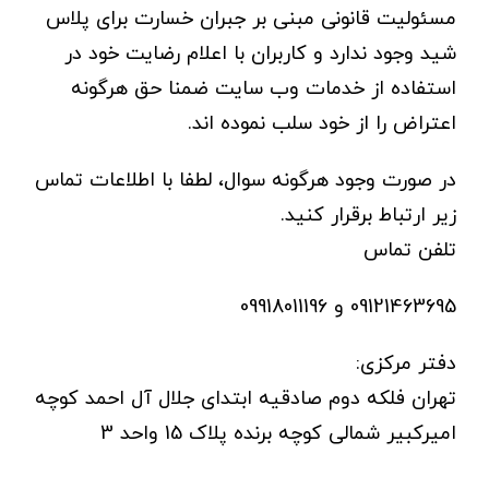
مسئولیت قانونی مبنی بر جبران خسارت برای پلاس
شید وجود ندارد و کاربران با اعلام رضایت خود در
استفاده از خدمات وب سایت ضمنا حق هرگونه
اعتراض را از خود سلب نموده اند.
در صورت وجود هرگونه سوال، لطفا با اطلاعات تماس
زیر ارتباط برقرار کنید.
تلفن تماس
09121463695 و 09918011196
دفتر مرکزی:
تهران فلکه دوم صادقیه ابتدای جلال آل احمد کوچه
امیرکبیر شمالی کوچه برنده پلاک 15 واحد 3