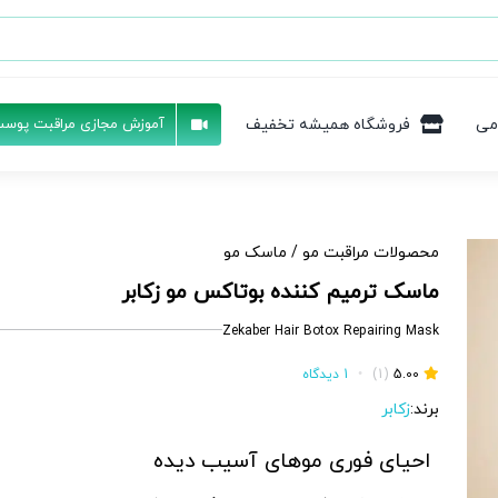
می
فروشگاه همیشه تخفیف
آموزش مجازی مراقبت پوست
محصولات مراقبت مو
/
ماسک مو
ماسک ترمیم کننده بوتاکس مو زکابر
Zekaber Hair Botox Repairing Mask
5.00
(1)
•
1 دیدگاه
برند:
زکابر
احیای فوری موهای آسیب دیده