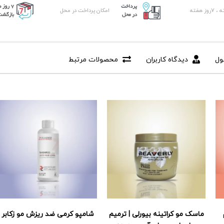
امکان پرداخت در محل
ول
دیدگاه کاربران
محصولات مرتبط
ماسک مو کراتینه بیورلی | ترمیم
شامپو کرمی ضد ریزش مو زکابر