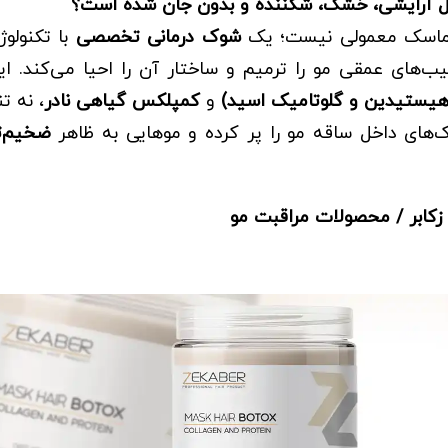
سایل آرایشی، خشک، شکننده و بدون جان شده است؟
ک ماسک معمولی نیست؛ یک
شوک درمانی تخصصی
با تکنولو
‌های عمقی مو را ترمیم و ساختار آن را احیا می‌کند. ا
هیستیدین و گلوتامیک اسید)
و
کمپلکس گیاهی نادر
، نه ت
ک‌های داخل ساقه مو را پر کرده و موهایی به ظاهر
ضخیم‌تر
کابر
/
محصولات مراقبت مو