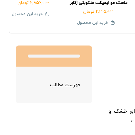
2,856,000
تومان
ماسک مو ایمپکت عنکوبتی زکابر
2,145,000
تومان
خرید این محصول
خرید این محصول
فهرست مطالب
های خشک و
ت.