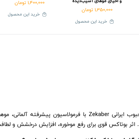
و احیای موهای آسیب‌دیده
1,400,000
تومان
1,350,000
تومان
خرید این محصول
خرید این محصول
حبوب ایرانی
Zekaber
با فرمولاسیون پیشرفته آلمانی، مو
د. اثر بوتاکس قوی برای رفع موخوره، افزایش درخشش و لطاف