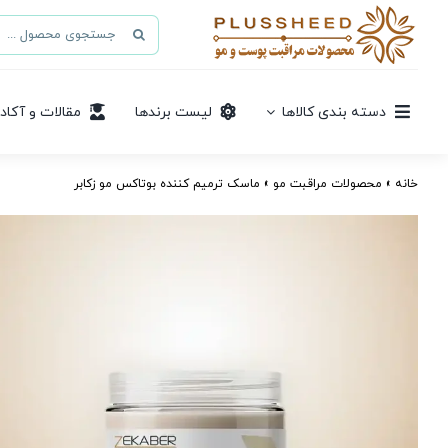
Ski
جستجو
t
برای:
conten
دسته بندی کالاها
لیست برندها
مقالات و آکاد
خانه
»
محصولات مراقبت مو
»
ماسک ترمیم کننده بوتاکس مو زکابر