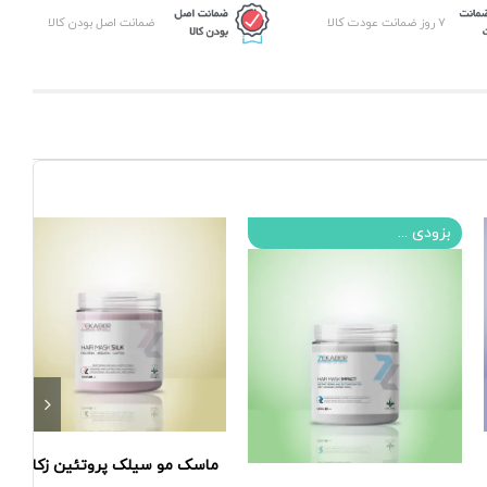
۷ روز ضمانت عودت کالا
ضمانت اصل بودن کالا
بزودی ...
ماسک مو سیلک پروتئین زکابر