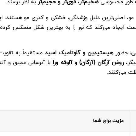
 به طور محسوسی
ضخیم‌تر، قوی‌تر و حجیم‌تر
به نظر برسند.
 مو، اصلی‌ترین دلیل وزشدگی، خشکی و کدری مو هستند. ا
ت ایجاد می‌کند که نور را به بهترین شکل منعکس کرده
ی:
حضور
هیستیدین و گلوتامیک اسید
مستقیماً به تقویت
یگر،
روغن آرگان (آرگان) و آلوئه ورا
با آبرسانی عمیق و آنت
ظت می‌کنند.
مزیت برای شما