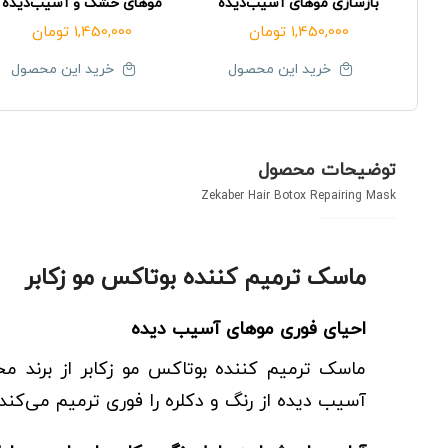
بازسازی موهای آسیب‌دیده
موهای خشک و آسیب‌دیده
1,450,000
تومان
1,450,000
تومان
خرید این محصول
خرید این محصول
توضیحات محصول
Zekaber Hair Botox Repairing Mask
ماسک ترمیم کننده بوتاکس مو زکابر
احیای فوری موهای آسیب دیده
ماسک ترمیم کننده بوتاکس مو زکابر از برند م
آسیب دیده از رنگ و دکلره را فوری ترمیم می‌کن