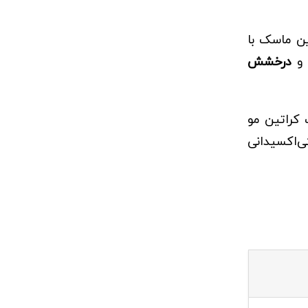
ین ماسک با
 و
درخشش
 کراتین مو
ی‌اکسیدانی