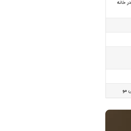
ر خانه
 مو