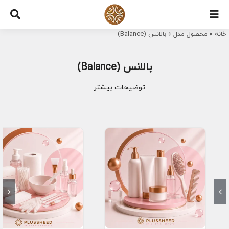
Ski
t
خانه
»
محصول مدل
»
بالانس (Balance)
conten
بالانس (Balance)
توضیحات بیشتر …