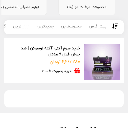
محصولات مراقبت مو
لوازم مصرفی تخصصی
(16)
(18)
پیش‌فرض
محبوب‌ترین
جدیدترین
ارزان‌ترین
گران
خرید سرم آنتی آکنه لوسوئن | ضد
جوش قوی ۶ عددی
2,296,280
تومان
خرید بصورت اقساط