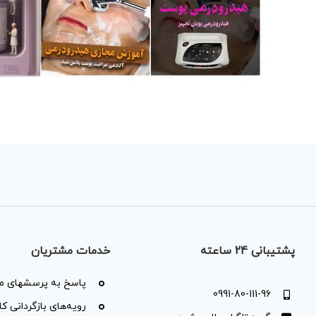
پشتیبانی 24 ساعته
خدمات مشتریان
پاسخ به پرسشهای مت
0991-80-111-96
رویه‌های بازگردانی کال