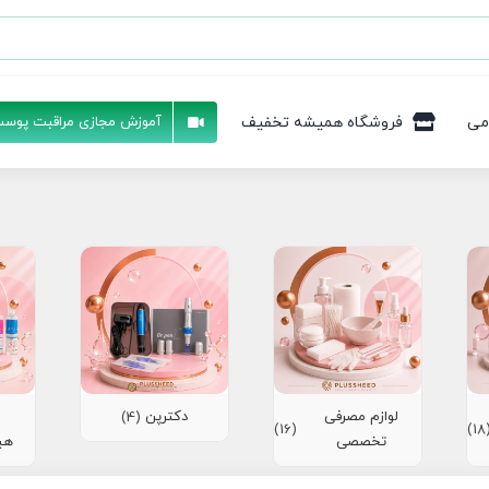
می
فروشگاه همیشه تخفیف
آموزش مجازی مراقبت پوست
لوازم مصرفی
دکترپن
(4)
(16)
(1
تخصصی
هی