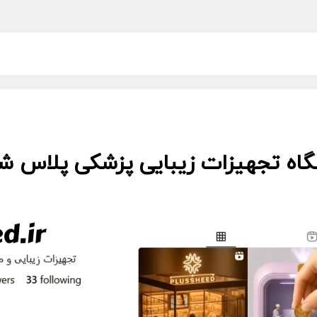
گاه تجهیزات زیبایی پزشکی پلاس شید