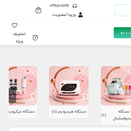
09918011196
ورود/عضویت
 و مو
تخفیف
ویژه
دستگاه
دستگاه هیدرودرم
دستگاه میکرودرم
(10)
(11)
(8)
دروفیشیال