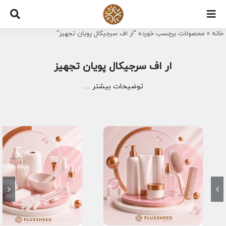
Ski
t
خانه
»
محصولات برچسب خورده "ار اف سرجیکال پویان تجهیز"
conten
ار اف سرجیکال پویان تجهیز
توضیحات بیشتر …