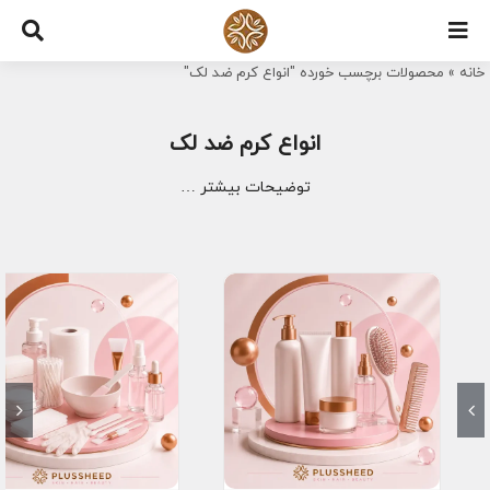
Ski
t
خانه
»
محصولات برچسب خورده "انواع کرم ضد لک"
conten
انواع کرم ضد لک
توضیحات بیشتر …