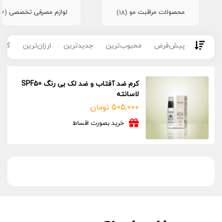
محصولات مراقبت مو
لوازم مصرفی تخصصی
(16)
(18)
پیش‌فرض
محبوب‌ترین
جدیدترین
ارزان‌ترین
گران
کرم ضد آفتاب و ضد لک بی رنگ SPF50
لاسانته
505,000
تومان
خرید بصورت اقساط