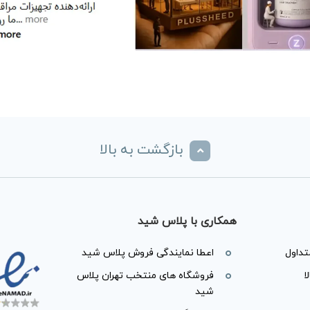
بازگشت به بالا
همکاری با پلاس شید
داول
اعطا نمایندگی فروش پلاس شید
ا
فروشگاه های منتخب تهران پلاس
شید