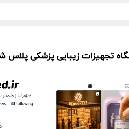
گاه تجهیزات زیبایی پزشکی پلاس شید