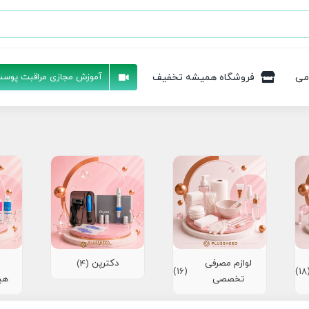
می
فروشگاه همیشه تخفیف
آموزش مجازی مراقبت پوست
لوازم مصرفی
دکترپن
(4)
(16)
(1
تخصصی
هی