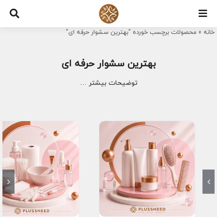
Ski
t
خانه
»
محصولات برچسب خورده "بهترین سشوار حرفه ای"
conten
بهترین سشوار حرفه ای
توضیحات بیشتر …