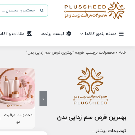
Ski
جستجو
t
برای:
conten
دسته بندی کالاها
لیست برندها
مقالات و آکاد
خانه
»
محصولات برچسب خورده "بهترین قرص سم زدایی بدن"
محصولات مراقبت
بهترین قرص سم زدایی بدن
8)
مو
توضیحات بیشتر …