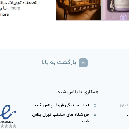
بازگشت به بالا
همکاری با پلاس شید
داول
اعطا نمایندگی فروش پلاس شید
ا
فروشگاه های منتخب تهران پلاس
شید