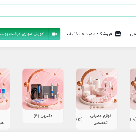
می
فروشگاه همیشه تخفیف
آموزش مجازی مراقبت پوست
لوازم مصرفی
دکترپن
(4)
(16)
(1
تخصصی
هی