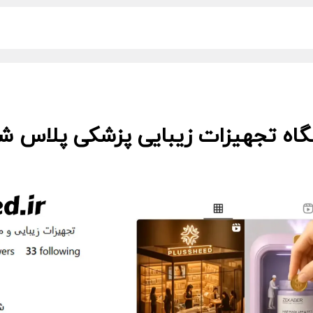
گاه تجهیزات زیبایی پزشکی پلاس شید