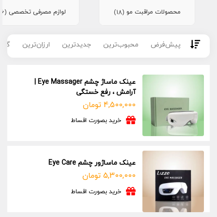
محصولات مراقبت مو
لوازم مصرفی تخصصی
(16)
(18)
پیش‌فرض
محبوب‌ترین
جدیدترین
ارزان‌ترین
گران
عینک ماساژ چشم Eye Massager |
آرامش ، رفع خستگی
4,500,000
تومان
خرید بصورت اقساط
عینک ماساژور چشم Eye Care
5,300,000
تومان
خرید بصورت اقساط