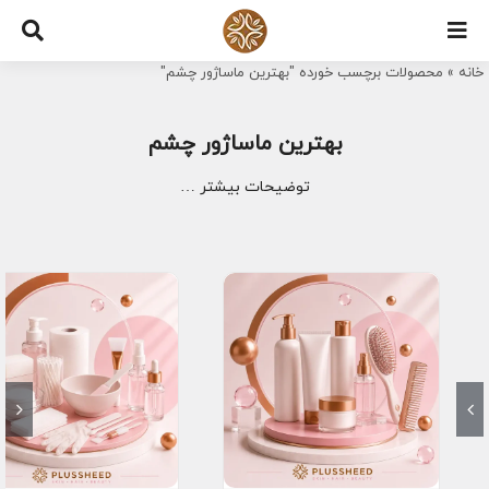
Ski
t
خانه
»
محصولات برچسب خورده "بهترین ماساژور چشم"
conten
بهترین ماساژور چشم
توضیحات بیشتر …