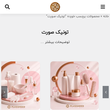
Ski
t
خانه
»
محصولات برچسب خورده "تونیک صورت"
conten
تونیک صورت
توضیحات بیشتر …