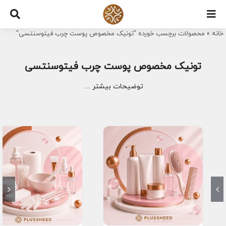
Ski
t
خانه
»
محصولات برچسب خورده "تونیک مخصوص پوست چرب فیتوسنتسی"
conten
تونیک مخصوص پوست چرب فیتوسنتسی
توضیحات بیشتر …