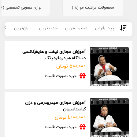
محصولات مراقبت مو
لوازم مصرفی تخصصی
(16)
(18)
پیش‌فرض
محبوب‌ترین
جدیدترین
ارزان‌ترین
گران
آموزش مجازی لیفت و هایفرکانسی
دستگاه هیدروفرمینگ
500,000
تومان
خرید بصورت اقساط
آموزش مجازی هیدرودرمی و دزن
کراستاسیون
1,000,000
تومان
خرید بصورت اقساط