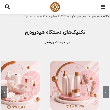
Ski
t
خانه
»
محصولات برچسب خورده "تکنیک‌های دستگاه هیدرودرم"
conten
تکنیک‌های دستگاه هیدرودرم
توضیحات بیشتر …