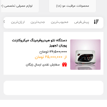
محصولات مراقبت مو
لوازم مصرفی تخصصی
(16)
(18)
پیش‌فرض
محبوب‌ترین
جدیدترین
ارزان‌ترین
گران
دستگاه نئو هیدروفرمینگ میکروکارنت
پویان تجهیز
26,500,000
تومان
از:
25,000,000
تومان
سفارش نقدی ارسال رایگان