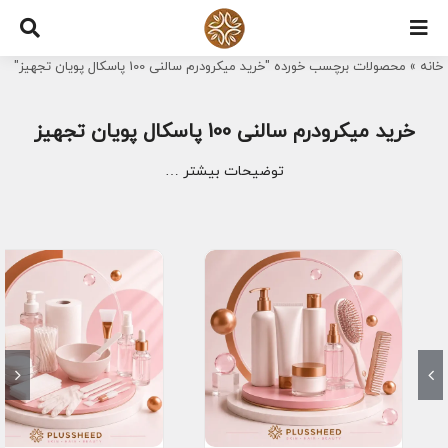
Ski
t
خانه
»
محصولات برچسب خورده "خرید میکرودرم سالنی 100 پاسکال پویان تجهیز"
conten
خرید میکرودرم سالنی 100 پاسکال پویان تجهیز
توضیحات بیشتر …