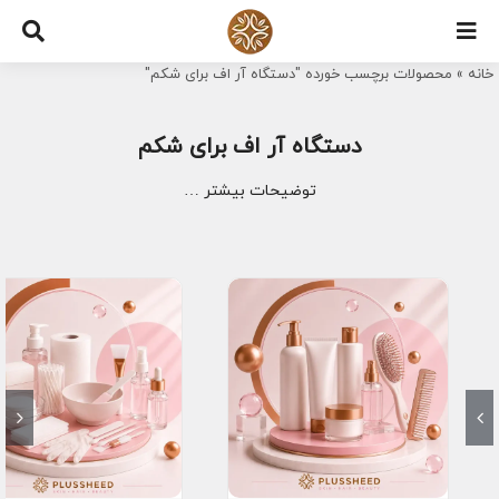
Ski
t
خانه
»
محصولات برچسب خورده "دستگاه آر اف برای شکم"
conten
دستگاه آر اف برای شکم
توضیحات بیشتر …