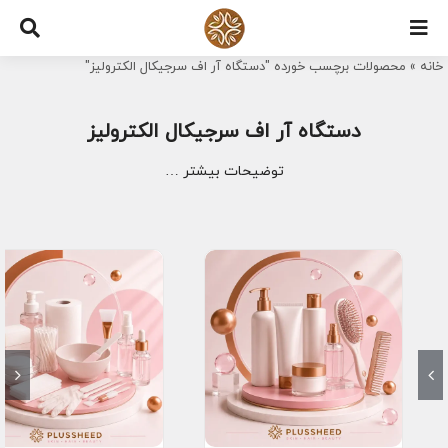
Ski
t
خانه
»
محصولات برچسب خورده "دستگاه آر اف سرجیکال الکترولیز"
conten
دستگاه آر اف سرجیکال الکترولیز
توضیحات بیشتر …