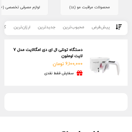
محصولات مراقبت مو
لوازم مصرفی تخصصی
(16)
(18)
پیش‌فرض
محبوب‌ترین
جدیدترین
ارزان‌ترین
گران
دستگاه تونلی ال ای دی امگالایت مدل 7
لایت اوملون
6,100,000
تومان
سفارش فقط نقدی