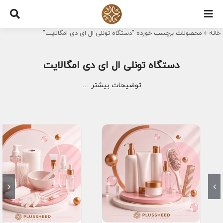
Ski
t
خانه
»
محصولات برچسب خورده "دستگاه تونلی ال ای دی امگالایت"
conten
دستگاه تونلی ال ای دی امگالایت
توضیحات بیشتر …