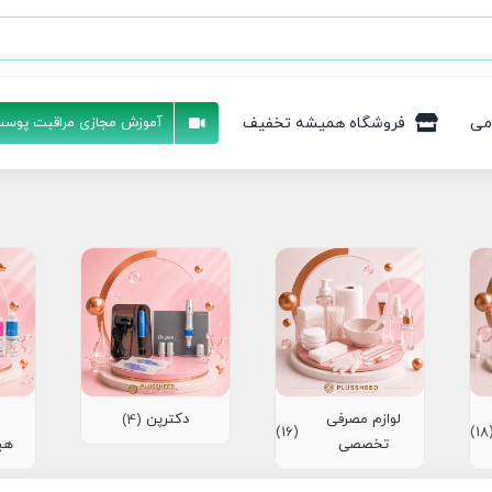
می
فروشگاه همیشه تخفیف
آموزش مجازی مراقبت پوست
لوازم مصرفی
دکترپن
(4)
(16)
(1
تخصصی
هی