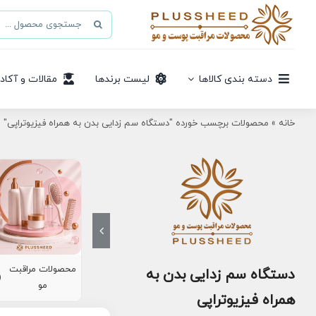
Ski
جستجو
t
برای:
conten
دسته بندی کالاها
لیست برندها
مقالات و آکاد
خانه
»
محصولات برچسب خورده "دستگاه سم زدایی بدن به همراه فیزیوتراپی"
محصولات مراقبت
دستگاه سم زدایی بدن به
8)
مو
همراه فیزیوتراپی