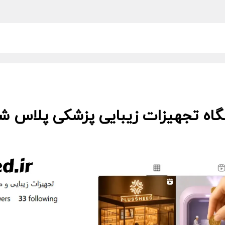
گاه تجهیزات زیبایی پزشکی پلاس شید