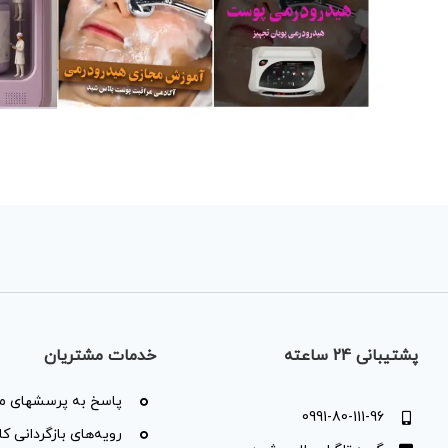
پشتیبانی 24 ساعته
خدمات مشتریان
پاسخ به پرسشهای مت
0991-80-111-96
رویه‌های بازگردانی کال