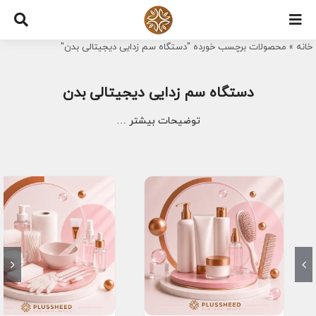
Ski
t
خانه
»
محصولات برچسب خورده "دستگاه سم زدایی دیجیتالی بدن"
conten
دستگاه سم زدایی دیجیتالی بدن
توضیحات بیشتر …