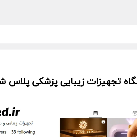
گاه تجهیزات زیبایی پزشکی پلاس شید