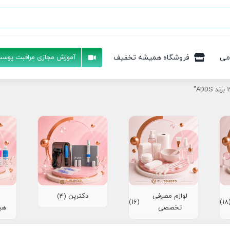
می
فروشگاه همیشه تخفیف
آموزش مجازی مراقبت پوست
لوازم مصرفی
دکترپن
(4)
(16)
(1
تخصصی
هی