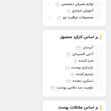
لوازم مصرفی تخصصی
16
آموزش مجازی
5
محصولات مراقبت مو
18
بر اساس کارکرد محصول
آبرسان
39
آنتی اکسیدان
12
احیا کننده
7
بازسازی پوست
18
ترمیم کننده
15
تسکین دهنده
31
تقویت سد دفاعی پوست
29
تنظیم سبوم
13
روشن کننده
30
بر اساس مشکلات پوست
سفت کننده
13