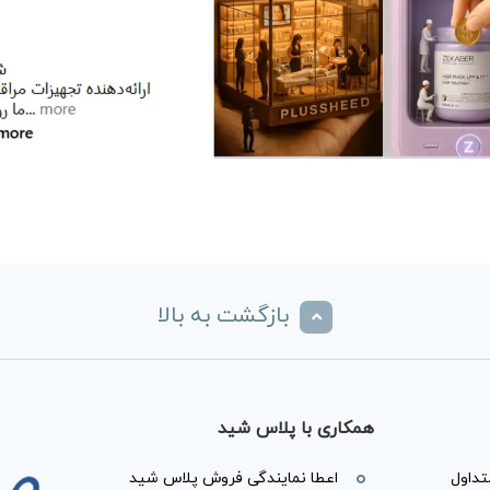
بازگشت به بالا
همکاری با پلاس شید
داول
اعطا نمایندگی فروش پلاس شید