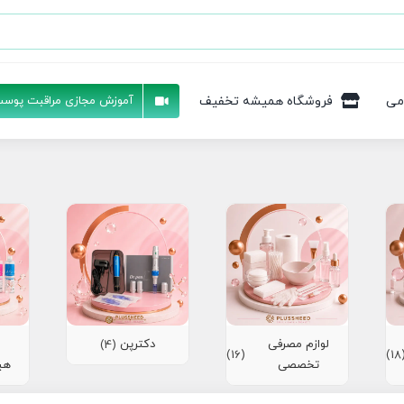
می
فروشگاه همیشه تخفیف
آموزش مجازی مراقبت پوست
لوازم مصرفی
دکترپن
(4)
(16)
(1
تخصصی
هی