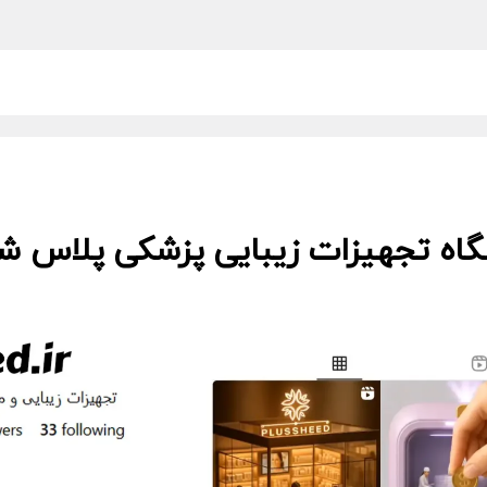
گاه تجهیزات زیبایی پزشکی پلاس شید