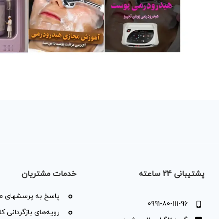
پشتیبانی 24 ساعته
خدمات مشتریان
پاسخ به پرسشهای مت
0991-80-111-96
رویه‌های بازگردانی کال