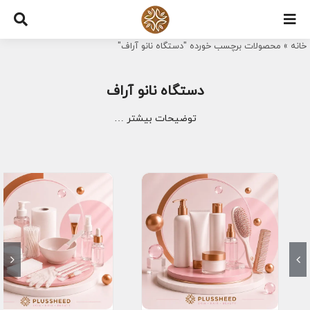
Ski
t
خانه
»
محصولات برچسب خورده "دستگاه نانو آراف"
conten
دستگاه نانو آراف
توضیحات بیشتر …