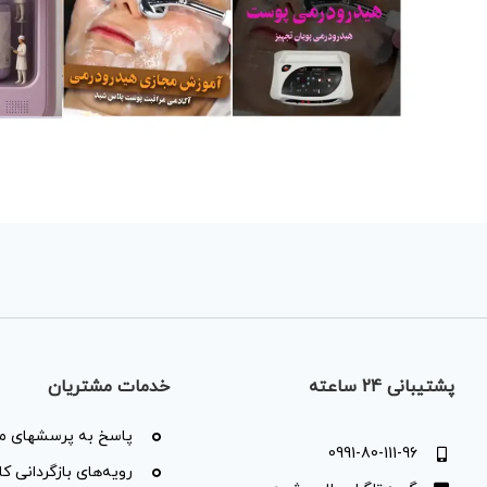
پشتیبانی 24 ساعته
خدمات مشتریان
پاسخ به پرسشهای مت
0991-80-111-96
رویه‌های بازگردانی کال