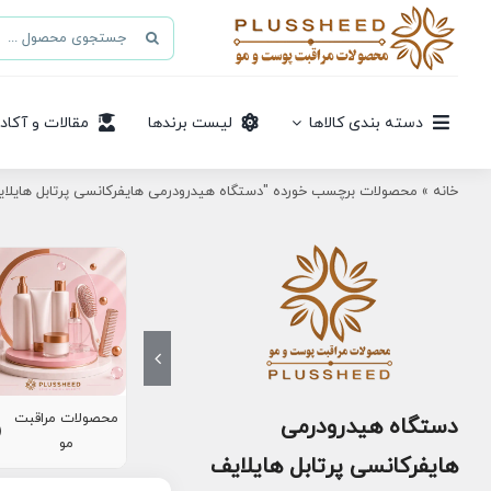
Ski
جستجو
t
برای:
conten
دسته بندی کالاها
لیست برندها
مقالات و آکاد
خانه
»
محصولات برچسب خورده "دستگاه هیدرودرمی هایفرکانسی پرتابل هایلا
محصولات مراقبت
دستگاه هیدرودرمی
8)
مو
هایفرکانسی پرتابل هایلایف