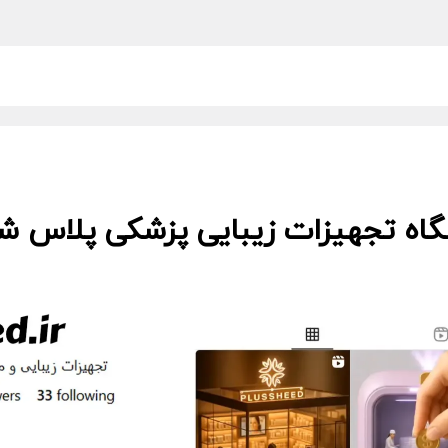
گاه تجهیزات زیبایی پزشکی پلاس شید