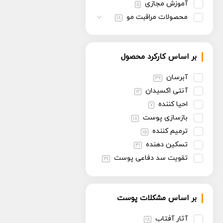
آموزش مجازی
5
محصولات مراقبت مو
18
بر اساس کارکرد محصول
آبرسان
39
آنتی اکسیدان
12
احیا کننده
7
بازسازی پوست
18
ترمیم کننده
15
تسکین دهنده
31
تقویت سد دفاعی پوست
29
تنظیم سبوم
13
روشن کننده
30
بر اساس مشکلات پوست
سفت کننده
13
ضد پیری
30
آثار آفتاب
18