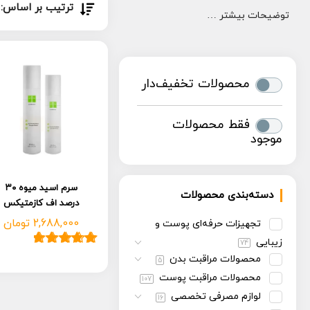
ترتیب بر اساس:
توضیحات بیشتر …
محصولات تخفیف‌دار
فقط محصولات
موجود
سرم اسید میوه ۳۰
دسته‌بندی محصولات
درصد اف کازمتیکس
2,688,000
تومان
تجهیزات حرفه‌ای پوست و
زیبایی
74
1
امتیاز
5.00
از
محصولات مراقبت بدن
5
5 امتیاز
محصولات مراقبت پوست
107
مشتری
لوازم مصرفی تخصصی
16