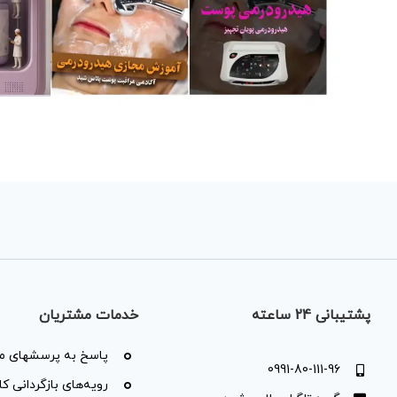
پشتیبانی 24 ساعته
خدمات مشتریان
پاسخ به پرسشهای مت
0991-80-111-96
رویه‌های بازگردانی کال