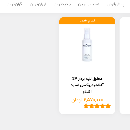
پیش‌فرض
محبوب‌ترین
جدیدترین
ارزان‌ترین
گران‌ترین
تمام شده
محلول لایه بردار 4%
آلفاهیدروکسی اسید
اکلادو
2,570,000
تومان
1
امتیاز
5.00
از
5 امتیاز
مشتری