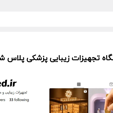
گاه تجهیزات زیبایی پزشکی پلاس شید