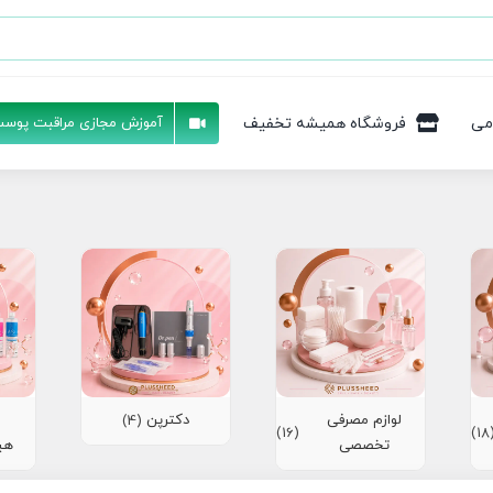
می
فروشگاه همیشه تخفیف
آموزش مجازی مراقبت پوست
لوازم مصرفی
دکترپن
(4)
(16)
(1
تخصصی
هی