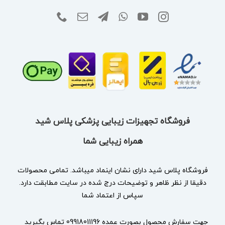
فروشگاه تجهیزات زیبایی پزشکی پلاس شید
همراه زیبایی شما
فروشگاه پلاس شید دارای نشان
اینماد
میباشد. تمامی محصولات
دقیقا از نظر ظاهر و توضیحات درج شده در سایت مطابقت دارد.
سپاس از اعتماد شما
جهت سفارش محصول بصورت عمده 09918011196 تماس بگیرید