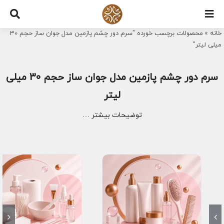
Ski
t
خانه
»
محصولات برچسب خورده "سرم دور چشم پازمین مدل جوان ساز حجم 30
conten
میلی لیتر"
سرم دور چشم پازمین مدل جوان ساز حجم 30 میلی
لیتر
توضیحات بیشتر …