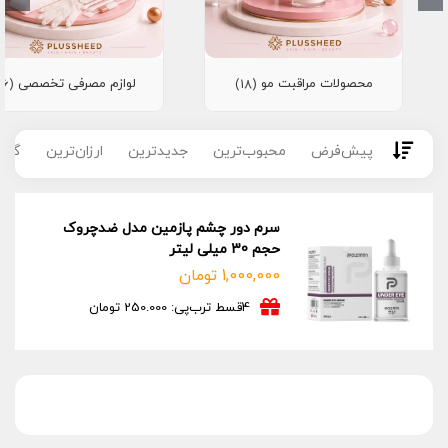
محصولات مراقبت مو
لوازم مصرفی تخصصی
(16)
(18)
پیش‌فرض
محبوب‌ترین
جدیدترین
ارزان‌ترین
گران
سرم دور چشم پازمین مدل ضدچروک
حجم 30 میلی لیتر
1,000,000
تومان
4قسط ترب‌پی: 250.000 تومان