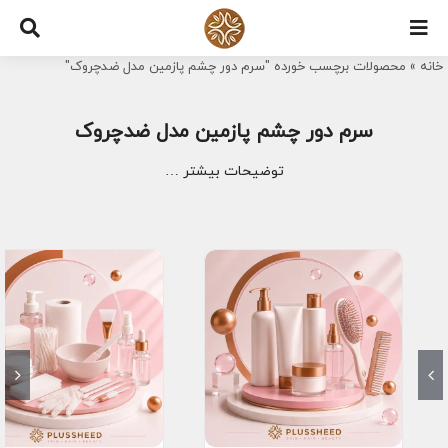
Ski
t
خانه
»
محصولات برچسب خورده "سرم دور چشم پازمین مدل ضدچروک"
conten
سرم دور چشم پازمین مدل ضدچروک
توضیحات بیشتر …