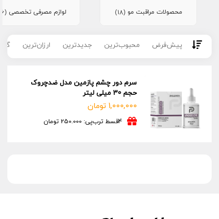
محصولات مراقبت مو
لوازم مصرفی تخصصی
(16)
(18)
پیش‌فرض
محبوب‌ترین
جدیدترین
ارزان‌ترین
گران
سرم دور چشم پازمین مدل ضدچروک
حجم 30 میلی لیتر
1,000,000
تومان
4قسط ترب‌پی: 250.000 تومان