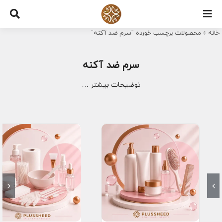
Ski
t
خانه
»
محصولات برچسب خورده "سرم ضد آکنه"
conten
سرم ضد آکنه
توضیحات بیشتر …