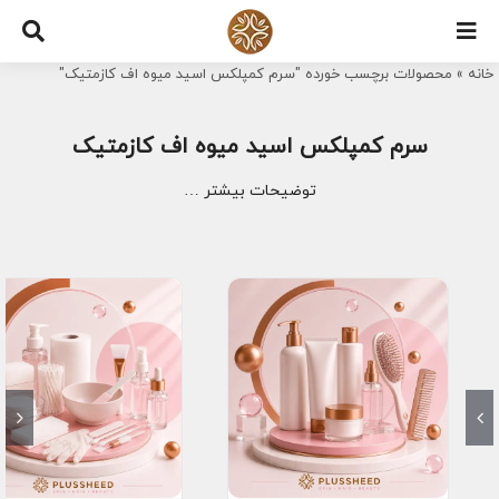
Ski
t
خانه
»
محصولات برچسب خورده "سرم کمپلکس اسید میوه اف کازمتیک"
conten
سرم کمپلکس اسید میوه اف کازمتیک
توضیحات بیشتر …