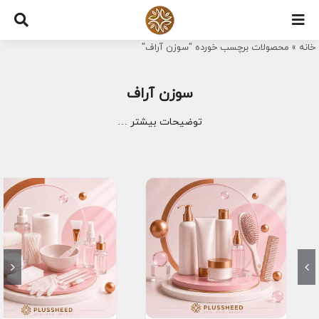
Ski
t
خانه
»
محصولات برچسب خورده "سوزن آراف"
conten
سوزن آراف
توضیحات بیشتر …