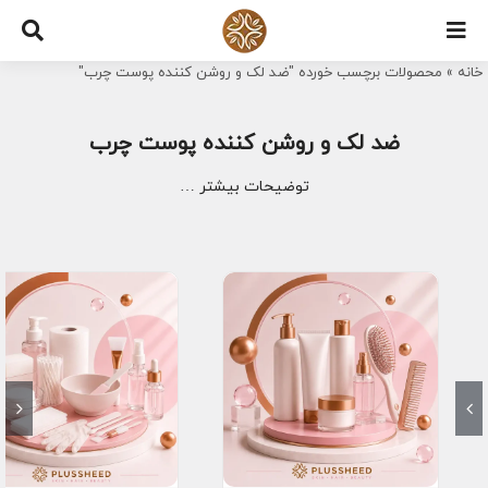
Ski
t
خانه
»
محصولات برچسب خورده "ضد لک و روشن کننده پوست چرب"
conten
ضد لک و روشن کننده پوست چرب
توضیحات بیشتر …