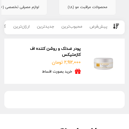
محصولات مراقبت مو
لوازم مصرفی تخصصی
(16)
(18)
پیش‌فرض
محبوب‌ترین
جدیدترین
ارزان‌ترین
گران
پودر ضدلک و روشن کننده اف
کازمتیکس
2,912,000
تومان
خرید بصورت اقساط