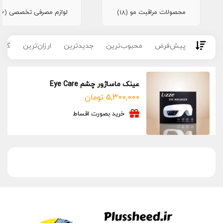
محصولات مراقبت مو
لوازم مصرفی تخصصی
(16)
(18)
پیش‌فرض
محبوب‌ترین
جدیدترین
ارزان‌ترین
گران
عینک ماساژور چشم Eye Care
5,300,000
تومان
خرید بصورت اقساط