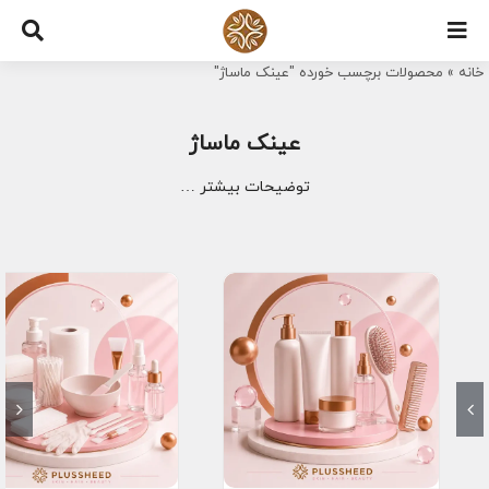
Ski
t
خانه
»
محصولات برچسب خورده "عینک ماساژ"
conten
عینک ماساژ
توضیحات بیشتر …