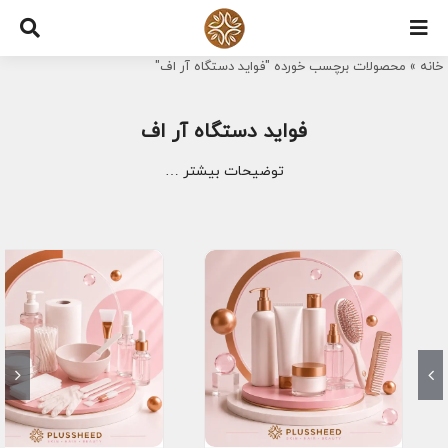
Ski
t
خانه
»
محصولات برچسب خورده "فواید دستگاه آر اف"
conten
فواید دستگاه آر اف
توضیحات بیشتر …