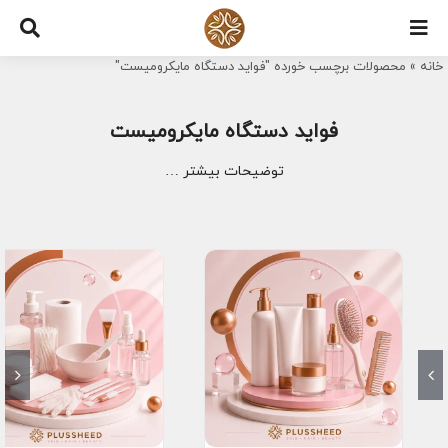
Ski
t
خانه
»
محصولات برچسب خورده "فواید دستگاه مایکرومیست"
conten
فواید دستگاه مایکرومیست
توضیحات بیشتر …