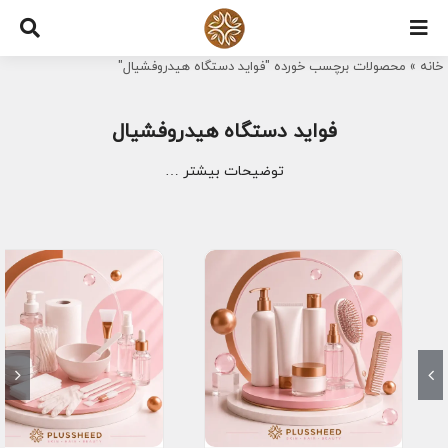
Ski
t
خانه
»
محصولات برچسب خورده "فواید دستگاه هیدروفشیال"
conten
فواید دستگاه هیدروفشیال
توضیحات بیشتر …