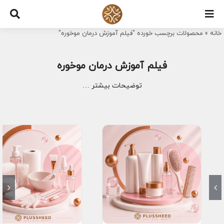
Ski
t
خانه
»
محصولات برچسب خورده "فیلم آموزش درمان موخوره"
conten
فیلم آموزش درمان موخوره
توضیحات بیشتر …