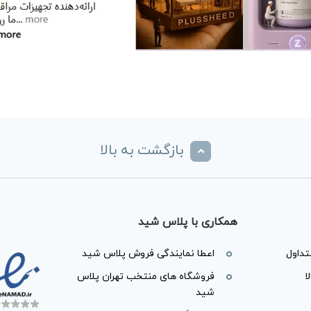
بازگشت به بالا
همکاری با پلاس شید
داول
اعطا نمایندگی فروش پلاس شید
ا
فروشگاه های منتخب تهران پلاس
شید