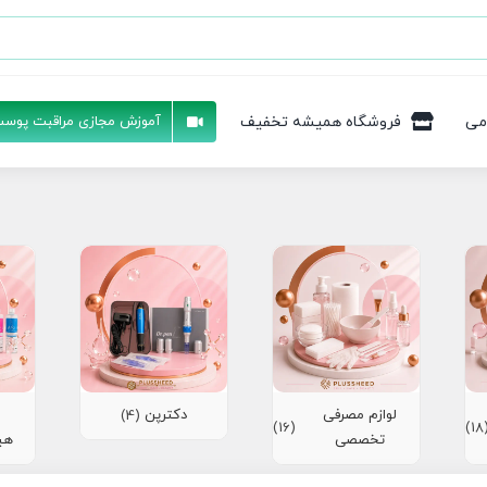
می
فروشگاه همیشه تخفیف
آموزش مجازی مراقبت پوست
لوازم مصرفی
دکترپن
(4)
(16)
(1
تخصصی
هی