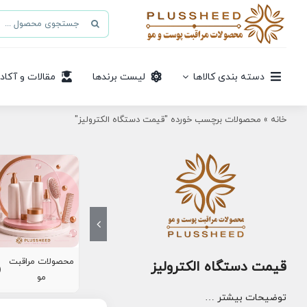
Ski
جستجو
t
برای:
conten
دسته بندی کالاها
لیست برندها
مقالات و آکاد
خانه
»
محصولات برچسب خورده "قیمت دستگاه الکترولیز"
محصولات مراقبت
قیمت دستگاه الکترولیز
8)
مو
توضیحات بیشتر …