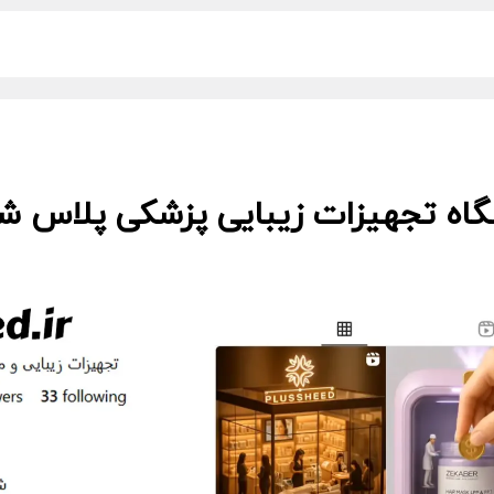
گاه تجهیزات زیبایی پزشکی پلاس شید