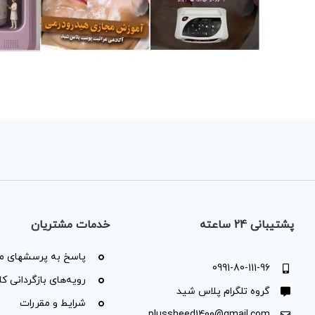
پشتیبانی 24 ساعته
خدمات مشتریان
پاسخ به پرسشهای مت
0991-80-111-96
رویه‌های بازگردانی کال
گروه تلگرام پلاس شید
شرایط و مقررات
plussheed1400@gmail.com