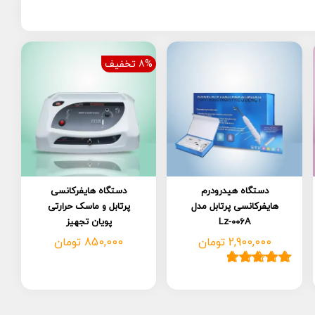
8% تخفیف
دستگاه هیدرودرم
دستگاه هایفرکانسی
هایفرکانسی پرتابل مدل
پرتابل و ماسک حرارتی
Lz-006A
پویان تجهیز
2,900,000
تومان
850,000
تومان
3
امتیاز
5.00
از
5 امتیاز
مشتری