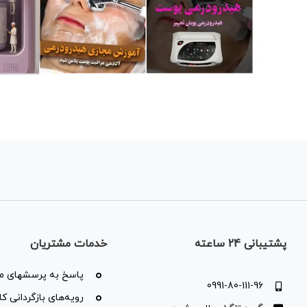
پشتیبانی 24 ساعته
خدمات مشتریان
پاسخ به پرسشهای مت
0991-80-111-96
رویه‌های بازگردانی کال