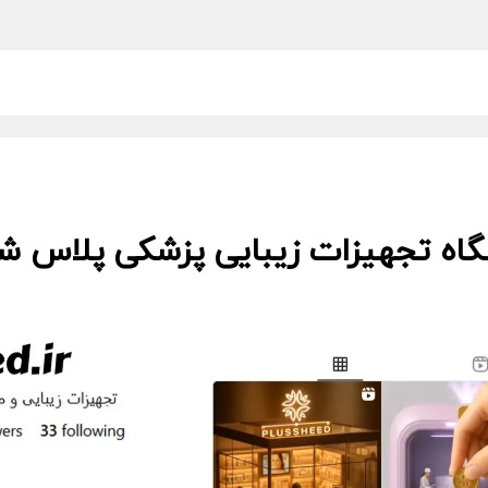
گاه تجهیزات زیبایی پزشکی پلاس شید