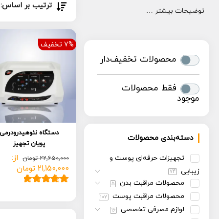
ترتیب بر اساس:
توضیحات بیشتر …
7% تخفیف
محصولات تخفیف‌دار
فقط محصولات
موجود
دستگاه نئوهیدرودرمی
دسته‌بندی محصولات
پویان تجهیز
از:
تجهیزات حرفه‌ای پوست و
22,650,000
تومان
21,150,000
تومان
زیبایی
74
محصولات مراقبت بدن
5
11
امتیاز
5.00
از
محصولات مراقبت پوست
107
5 امتیاز
لوازم مصرفی تخصصی
مشتری
16