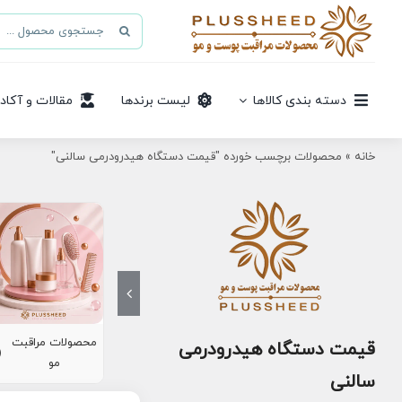
Ski
جستجو
t
برای:
conten
دسته بندی کالاها
لیست برندها
مقالات و آکاد
خانه
»
محصولات برچسب خورده "قیمت دستگاه هیدرودرمی سالنی"
محصولات مراقبت
قیمت دستگاه هیدرودرمی
8)
مو
سالنی