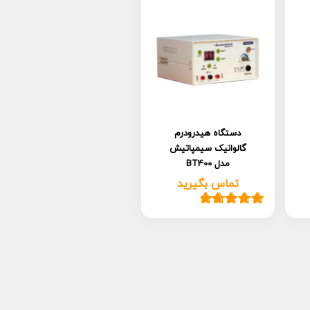
دستگاه هیدرودرم
گالوانیک سیمپاتیش
مدل BT400
تماس بگیرید
1
امتیاز
5.00
از
5 امتیاز
مشتری