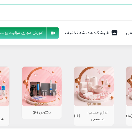
می
فروشگاه همیشه تخفیف
آموزش مجازی مراقبت پوست
لوازم مصرفی
دکترپن
(4)
(16)
(1
تخصصی
هی