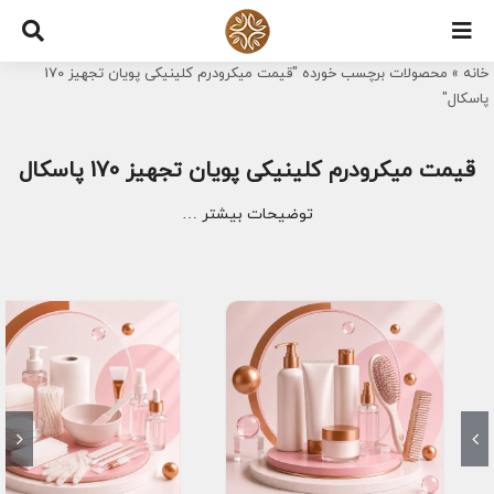
Ski
t
خانه
»
محصولات برچسب خورده "قیمت میکرودرم کلینیکی پویان تجهیز 170
conten
پاسکال"
قیمت میکرودرم کلینیکی پویان تجهیز 170 پاسکال
توضیحات بیشتر …