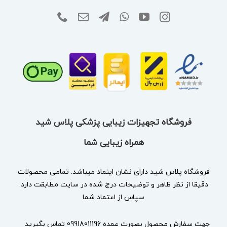
فروشگاه تجهیزات زیبایی پزشکی پلاس شید
همراه زیبایی شما
فروشگاه پلاس شید دارای نشان
اینماد
میباشد. تمامی محصولات
دقیقا از نظر ظاهر و توضیحات درج شده در سایت مطابقت دارد.
سپاس از اعتماد شما
جهت سفارش محصول بصورت عمده 09918011196 تماس بگیرید