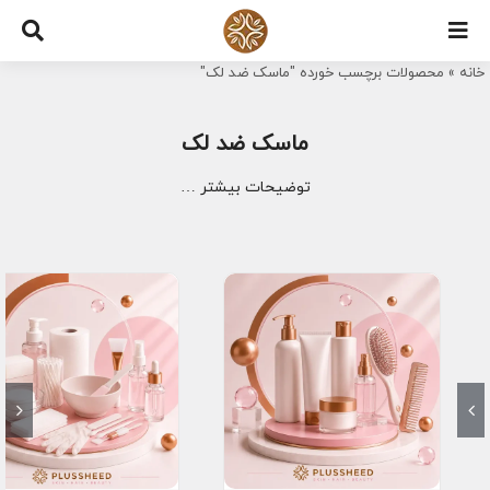
Ski
t
خانه
»
محصولات برچسب خورده "ماسک ضد لک"
conten
ماسک ضد لک
توضیحات بیشتر …