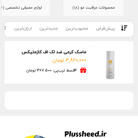
محصولات مراقبت مو
لوازم مصرفی تخصصی
(16)
(18)
پیش‌فرض
محبوب‌ترین
جدیدترین
ارزان‌ترین
گران
ماسک کرمی ضد لک اف کازمتیکس
3,860,000
تومان
4قسط ترب‌پی: 467.500 تومان