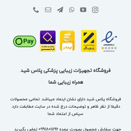
فروشگاه تجهیزات زیبایی پزشکی پلاس شید
همراه زیبایی شما
فروشگاه پلاس شید دارای نشان
اینماد
میباشد. تمامی محصولات
دقیقا از نظر ظاهر و توضیحات درج شده در سایت مطابقت دارد.
سپاس از اعتماد شما
جهت سفارش محصول بصورت عمده 09918011196 تماس بگیرید