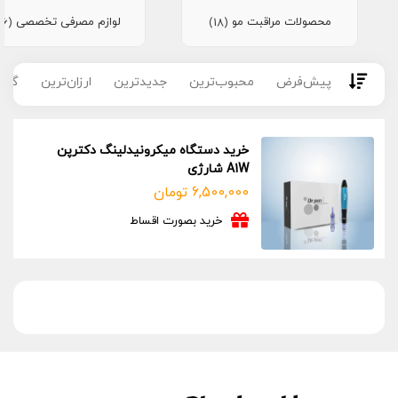
محصولات مراقبت مو
لوازم مصرفی تخصصی
(16)
(18)
پیش‌فرض
محبوب‌ترین
جدیدترین
ارزان‌ترین
گران
خرید دستگاه میکرونیدلینگ دکترپن
A1W شارژی
6,500,000
تومان
خرید بصورت اقساط