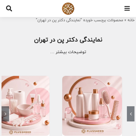
Ski
t
خانه
»
محصولات برچسب خورده "نمایندگی دکتر پن در تهران"
conten
نمایندگی دکتر پن در تهران
توضیحات بیشتر …