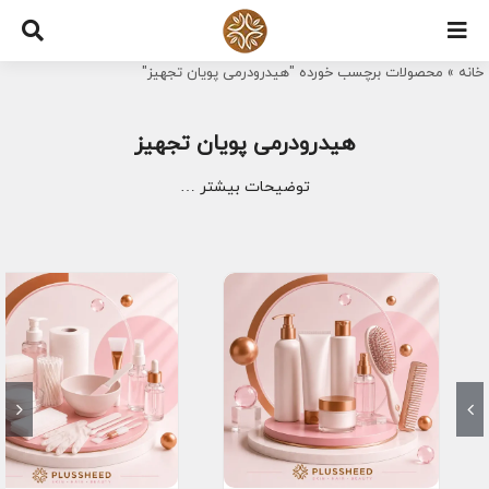
Ski
t
خانه
»
محصولات برچسب خورده "هیدرودرمی پویان تجهیز"
conten
هیدرودرمی پویان تجهیز
توضیحات بیشتر …