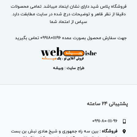
فروشگاه پلاس شید دارای نشان
اینماد
میباشد. تمامی محصولات
دقیقا از نظر ظاهر و توضیحات درج شده در سایت مطابقت دارد.
سپاس از اعتماد شما
جهت سفارش محصول بصورت عمده 09918011196 تماس بگیرید
طراح سایت : وبیشه
پشتیبانی 24 ساعته
0991-80-111-96
فروشگاه :
بین سه راه جمهوری و شیخ هادی نبش بن بست