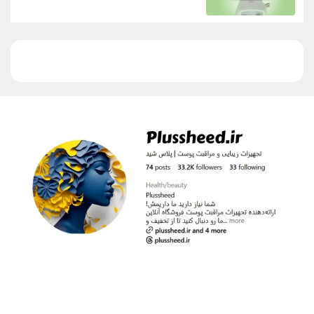
31,000,000 تومان.
32,500,000 تومان
بود.