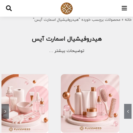
Ski
t
خانه
»
محصولات برچسب خورده "هیدروفیشیال اسمارت آیس"
conten
هیدروفیشیال اسمارت آیس
توضیحات بیشتر …